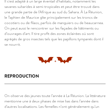
Il s’est adapté à un large éventail d’habitats, notamment les
savanes subarides à semi-tropicales et peut être trouvé dans
une grande partie de l’Afrique au sud du Sahara. À La Réunion,
le Taphien de Maurice gîte principalement sur les troncs de
cocotiers ou de filaos, parfois de manguiers ou de beaucarnea.
On peut aussi le rencontrer sur les façades de bâtiments ou
d’ouvrages d’art. Il tire profit des zones éclairées où sont
agrégés de gros insectes tels que les papillons tympanés dont il
se nourrit.
REPRODUCTION
On observe des jeunes toute l’année à La Réunion. La littérature
mentionne une à deux phases de mise bas dans l’année dans
d’autres localisations. Les femelles n’ont généralement qu’un