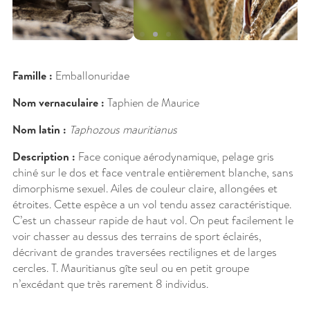
Famille :
Emballonuridae
Nom vernaculaire :
Taphien de Maurice
Nom latin :
Taphozous mauritianus
Description :
Face conique aérodynamique, pelage gris
chiné sur le dos et face ventrale entièrement blanche, sans
dimorphisme sexuel. Ailes de couleur claire, allongées et
étroites. Cette espèce a un vol tendu assez caractéristique.
C’est un chasseur rapide de haut vol. On peut facilement le
voir chasser au dessus des terrains de sport éclairés,
décrivant de grandes traversées rectilignes et de larges
cercles. T. Mauritianus gîte seul ou en petit groupe
n’excédant que très rarement 8 individus.