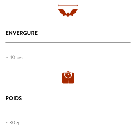
ENVERGURE
~ 40 cm
POIDS
~ 30 g