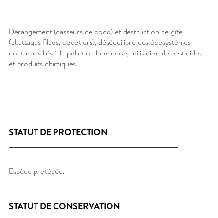
Dérangement (casseurs de coco) et destruction de gîte
(abattages filaos, cocotiers), déséquilibre des écosystèmes
nocturnes liés à la pollution lumineuse, utilisation de pesticides
et produits chimiques.
STATUT DE PROTECTION
Espèce protégée.
STATUT DE CONSERVATION