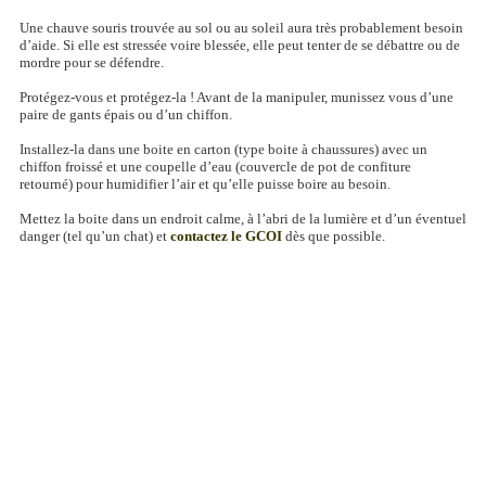
Une chauve souris trouvée au sol ou au soleil aura très probablement besoin
d’aide. Si elle est stressée voire blessée, elle peut tenter de se débattre ou de
mordre pour se défendre.
Protégez-vous et protégez-la ! Avant de la manipuler, munissez vous d’une
paire de gants épais ou d’un chiffon.
Installez-la dans une boite en carton (type boite à chaussures) avec un
chiffon froissé et une coupelle d’eau (couvercle de pot de confiture
retourné) pour humidifier l’air et qu’elle puisse boire au besoin.
Mettez la boite dans un endroit calme, à l’abri de la lumière et d’un éventuel
danger (tel qu’un chat) et
contactez le GCOI
dès que possible.